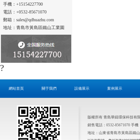
手機：+15154227700
電話：+0532-85671070
郵箱：sales@qdhuazhu.com
地址：青島市黃島區鐵山工業園
?
網站首頁
關于我們
設備展示
案例展示
版權所有 青島華鑄環保科技有
銷售電話：0532-85671070 手機：15
地址：山東省青島市黃島區鐵山