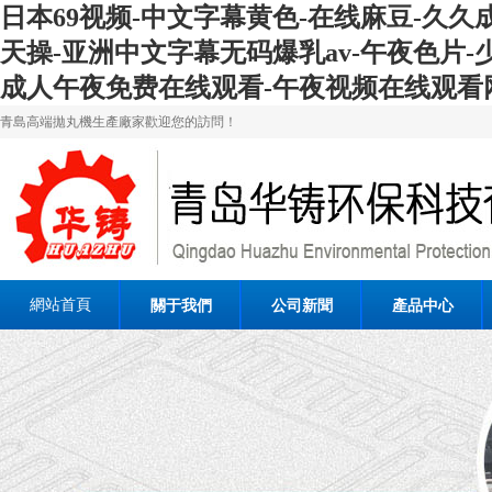
日本69视频-中文字幕黄色-在线麻豆-久久
天操-亚洲中文字幕无码爆乳av-午夜色片-
成人午夜免费在线观看-午夜视频在线观看
青島高端拋丸機生產廠家歡迎您的訪問！
網站首頁
關于我們
公司新聞
產品中心