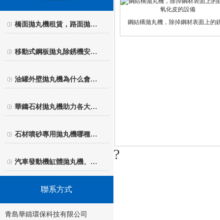
鋼結構拋丸機，除掉鋼材表面上的
橋面拋丸機租賃，路面拋…
移動式鋼板拋丸除銹機安…
油罐外壁拋丸機為什么會…
華鑄石材拋丸機助力各大…
石材噴砂專用拋丸機哪種…
?
汽車發動機缸體拋丸機、…
聯系方式
青島華鑄環保科技有限公司