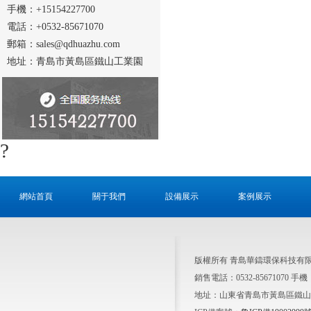
手機：+15154227700
電話：+0532-85671070
郵箱：sales@qdhuazhu.com
地址：青島市黃島區鐵山工業園
?
網站首頁
關于我們
設備展示
案例展示
版權所有 青島華鑄環保科技有
銷售電話：0532-85671070 手機：15
地址：山東省青島市黃島區鐵山