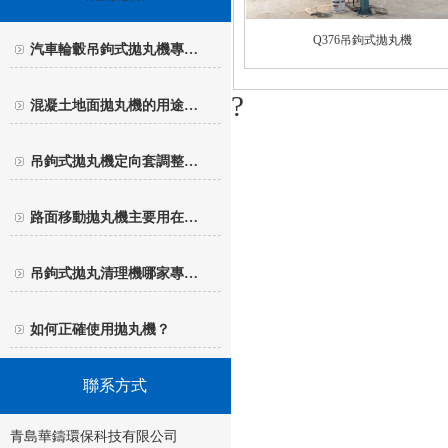
Q376吊鉤式拋丸機
汽車輪轂吊鉤式拋丸機專…
?
混凝土地面拋丸機的用途…
吊鉤式拋丸機定向套調整…
路面移動拋丸機主要用在…
吊鉤式拋丸清理機哪家專…
如何正確使用拋丸機？
聯系方式
青島華鑄環保科技有限公司