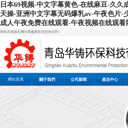
日本69视频-中文字幕黄色-在线麻豆-久久
天操-亚洲中文字幕无码爆乳av-午夜色片-
成人午夜免费在线观看-午夜视频在线观看
青島高端拋丸機生產廠家歡迎您的訪問！
網站首頁
關于我們
公司新聞
產品中心