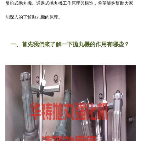
吊鉤式拋丸機、通過式拋丸機工作原理與構造，希望能夠幫助大家
能深入的了解拋丸機的原理。
一、首先我們來了解一下拋丸機的作用有哪些？