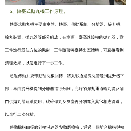
6、轉臺式拋丸機工作原理。
轉臺式拋丸機主要由室體、轉臺、傳動系統、分離器、提升機、
輸丸裝置、拋丸器等部分組成，在室頂一臺高速旋轉的拋丸器，對
工件進行最佳方位的拋射，工件隨著轉臺轉出室體時，可直接看到
清理效果，以便進行下
一步工作。
通過傳動系統帶動刮丸板回轉，將丸砂通過流丸管送到提升機下
部，再由提升機提到分離器進行分離，完好的彈丸通過輸丸管及閘
門供拋丸器連續使用，破碎彈丸及灰塵再分別進入其它相應管道，
以進行二次分離。
傳動機構由擺線針輪減速器帶動磨擦輪，通過一個離合機構與轉