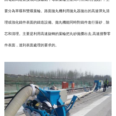
要分為單碟和雙碟葉輪。路面拋丸機利用拋丸器拋出的高速彈丸清
理或強化鑄件表面的鑄造設備。拋丸機能同時對鑄件進行落砂﹑除
芯和清
理。主要是利用高速旋轉的葉輪把丸砂拋擲出去,高速撞擊零
件表面，達到表面處理的要求的。