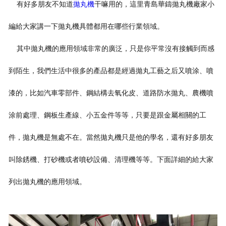
有好多朋友不知道
拋丸機
干嘛用的，這里青島華鑄拋丸機廠家小
編給大家講一下拋丸機具體都用在哪些行業領域。
其中拋丸機的應用領域非常的廣泛，只是你平常沒有接觸到而感
到陌生，我們生活中很多的產品都是經過拋丸工藝之后又噴涂、噴
漆的，比如汽車零部件、鋼結構去氧化皮、道路防水拋丸、農
機噴
涂前處理、鋼板生產線、小五金件等等，只要是跟金屬相關的工
件，拋丸機是無處不在。當然拋丸機只是他的學名，還有好多朋友
叫除銹機、打砂機或者噴砂設備、清理機等等。下面詳細的給
大家
列出拋丸機的應用領域。