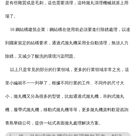
是有些雜質或是毛刺，這也需要清理，這時拋丸清理機械就派上用
場了。
10.鋼結構建筑企業：鋼結構在使用前必須要進行除銹處理，以達
到國家規定的結構要求，通過式拋丸機采用全自動清理，無須人力
除銹，又減少了酸洗的環境污染問題。
以上只是常見的部分的行業領域，更多的行業領域非常之光，這
里小編就不一一列舉了，根據不同行業的工件、不同件的尺寸大
小，拋丸機又分為很多的型號，比如通過式拋丸機，吊鉤式拋丸
機，履帶式拋丸機，移動式拋丸機等等，更多拋丸機資料歡迎咨詢
青島華鑄公司，提供一站式表面拋丸處理解決方案。