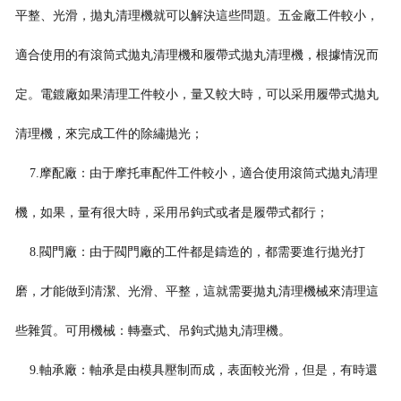
平整、光滑，拋丸清理機就可以解決這些問題。五金廠工件較小，
適合使用的有滾筒式拋丸清理機和履帶式拋丸清理機，根據情
況而
定。電鍍廠如果清理工件較小，量又較大時，可以采用履帶式拋丸
清理機，來完成工件的除繡拋光；
7.摩配廠：由于摩托車配件工件較小，適合使用滾筒式拋丸清理
機，如果，量有很大時，采用吊鉤式或者是履帶式都行；
8.閥門廠：由于閥門廠的工件都是鑄造的，都需要進行拋光打
磨，才能做到清潔、光滑、平整，這就需要拋丸清理機械來清理這
些雜質。可用機械：轉臺式、吊鉤式拋丸清理機。
9.軸承廠：軸承是由模具壓制而成，表面較光滑，但是，有時還