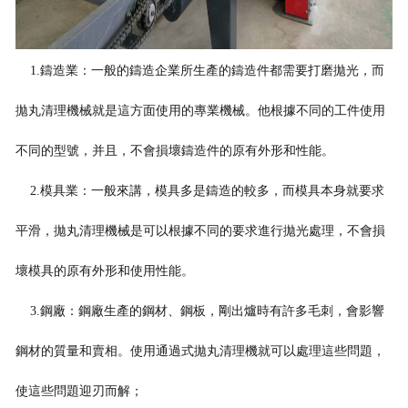
1.鑄造業：一般的鑄造企業所生產的鑄造件都需要打磨拋光，而
拋丸清理機械就是這方面使用的專業機械。他根據不同的工件使用
不同的型號，并且，不會損壞鑄造件的原有外形和性能。
2.模具業：一般來講，模具多是鑄造的較多，而模具本身就要求
平滑，拋丸清理機械是可以根據不同的要求進行拋光處理，不會損
壞模具的原有外形和使用性能。
3.鋼廠：鋼廠生產的鋼材、鋼板，剛出爐時有許多毛刺，會影響
鋼材的質量和賣相。使用通過式拋丸清理機就可以處理這些問題，
使這些問題迎刃而解；