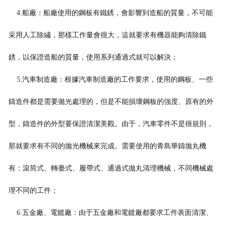
4.船廠：船廠使用的鋼板有鐵銹，會影響到造船的質量，不可能
采用人工除繡，那樣工作量會很大，這就要求有機器能夠清除鐵
銹，以保證造船的質量，使用系列通過式就可以解決；
5.汽車制造廠：根據汽車制造廠的工作要求，使用的鋼板、一些
鑄造件都是需要拋光處理的，但是不能損壞鋼板的強度、原有的外
型，鑄造件的外型要保證清潔美觀。由于，汽車零件不是很規
則，
那就要求有不同的拋光機械來完成。需要使用的青島華鑄拋丸機
有：滾筒式、轉臺式、履帶式、通過式拋丸清理機械，不同機械處
理不同的工件；
6.五金廠、電鍍廠：由于五金廠和電鍍廠都要求工件表面清潔、