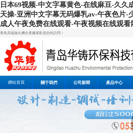
日本69视频-中文字幕黄色-在线麻豆-久久
天操-亚洲中文字幕无码爆乳av-午夜色片-
成人午夜免费在线观看-午夜视频在线观看
青島高端拋丸機生產廠家歡迎您的訪問！
網站首頁
關于我們
公司新聞
產品中心